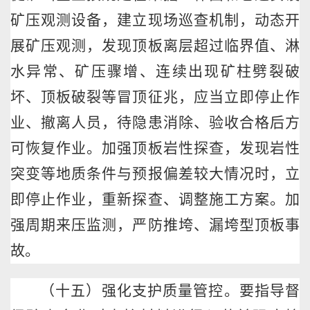
矿压观测设备，建立现场巡查机制，动态开
展矿压观测，发现顶板离层超过临界值、淋
水异常、矿压骤增、连续出现矿柱劈裂破
坏、顶板破裂等冒顶征兆，应当立即停止作
业、撤离人员，待隐患消除、验收合格后方
可恢复作业。加强顶板岩性探查，发现岩性
突变等地质条件与预报偏差较大情况时，立
即停止作业，重新探查、调整施工方案。加
强周期来压监测，严防推垮、漏垮型顶板事
故。
（十五）强化支护质量管控。要指导督