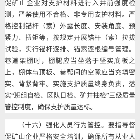
促矿山企业对支护材料进行入井前强度检
测，严禁使用不合格、非专用支护材料。严
格控制锚杆（索）外露长度、安装角度、预
紧力、扭矩等，按规定开展锚杆（索）拉拔
试验，实行锚杆逐排、锚索逐根编号管理。
巷道架棚时，棚腿应当坐落于坚实底板之
上，棚体与顶板、巷帮间的空隙应当充填密
实、背紧背牢。实施支护质量终身负责，落
实
“班组自检、区队日检、矿井抽检”三级质量
管控制度，确保支护质量达标。
（十六）强化人员行为管控。要指导督
促矿山企业严格安全培训，确保所有从业人