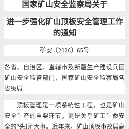
国家矿山安全监察局关于
服务项目
进一步强化矿山顶板安全管理工作
人力资源
的通知
证书查询
矿安〔
2026〕65号
联系我们
各省、自治区、直辖市及新疆生产建设兵团
矿山安全监管部门，国家矿山安全监察局各
省级局：
顶板管理是一项系统性工程，也是矿山
安全生产的重要环节，更是关乎矿工生命安
全的
“头顶”大事。近年来，矿山顶板事故居高