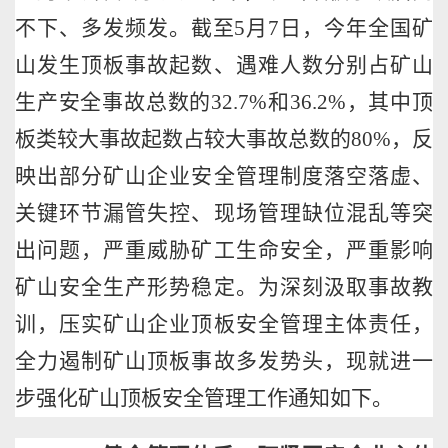
不下、多发频发。截至
5
月
7
日，今年全国矿
山发生顶板事故起数、遇难人数分别占矿山
生产安全事故总数的
32.7%
和
36.2%
，其中顶
板类较大事故起数占较大事故总数的
80%
，反
映出部分矿山企业安全管理制度落空落虚、
关键环节漏管失控、现场管理缺位混乱等突
出问题，严重威胁矿工生命安全，严重影响
矿山安全生产形势稳定。为深刻汲取事故教
训，压实矿山企业顶板安全管理主体责任，
全力遏制矿山顶板事故多发势头，现就进一
步强化矿山顶板安全管理工作通知如下。