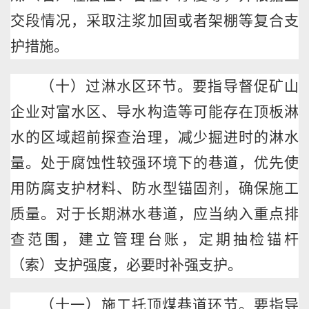
交段情况，采取注浆加固或者架棚等复合支
护措施。
（十）过淋水区环节。要指导督促矿山
企业对富水区、导水构造等可能存在顶板淋
水的区域超前探查治理，减少掘进时的淋水
量。处于腐蚀性较强环境下的巷道，优先使
用防腐支护材料、防水型锚固剂，确保施工
质量。对于长期淋水巷道，应当纳入重点排
查范围，建立管理台账，定期抽检锚杆
（索）支护强度，必要时补强支护。
（十一）施工托顶煤巷道环节。要指导