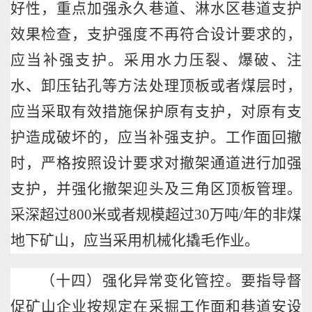
好性，重点加强永久巷道、淋水区巷道支护
效果检查，支护强度不再符合设计要求的，
应当补强支护。采用水力压裂、爆破、注
水、卸压钻孔等方法处理顶板或者煤层时，
应当采取有效措施保护原有支护，对原有支
护造成破坏的，应当补强支护。工作面回撤
时，严格按照设计要求对撤架通道进行加强
支护，并强化撤架迎头及三角区顶板管理。
采深超过
800
米或者规模超过
30
万吨
/
年的非煤
地下矿山，应当采用机械化撬毛作业。
（十四）强化异常变化管控。要指导督
促矿山企业按规定在采掘工作面和巷道安设