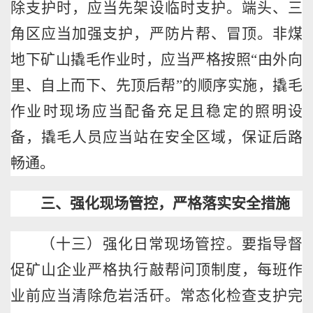
除支护时，应当先架设临时支护。端头、三
角区应当加强支护，严防片帮、冒顶。非煤
地下矿山撬毛作业时，应当严格按照
“由外向
里、自上而下、先顶后帮”的顺序实施，撬毛
作业时现场应当配备充足且稳定的照明设
备，撬毛人员应当站在安全区域，保证后路
畅通。
三、强化现场管控，严格落实安全措施
（十三）强化日常现场管控。要指导督
促矿山企业严格执行敲帮问顶制度，每班作
业前应当清除危岩活矸。常态化检查支护完