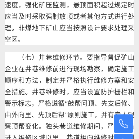
速度，强化矿压监测，悬顶面积超过规定时
应当及时采取强制放顶或者其他方式进行处
理。非煤地下矿山应当按照设计要求处理采
空区。
（七）井巷维修环节。要指导督促矿山
企业在井巷维修前进行现场勘察，确定施工
顺序和方法，制定并严格执行维修方案和安
全措施。井巷维修时，应当设置防护栅栏和
警示标志，严格遵循
“敲帮问顶、先支后修、
由外向里、先顶后帮”原则施工，并有专人观
13
察顶帮变化。独头巷道维修期间，严禁人员
进入维修区域以里。巷道相向维修时，两侧