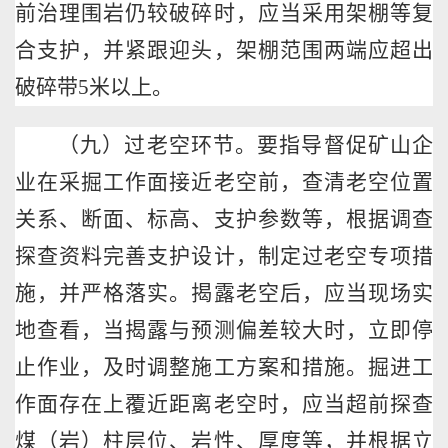
前治理围岩仍较破碎时，应当采用架棚等复
合支护，并紧跟迎头，架棚范围两端应超出
破碎带
5
米以上。
（九）过老空环节。要指导督促矿山企
业在采掘工作面接近老空前，查清老空位置
关系、断面、标高、支护参数等，根据调查
探查资料完善支护设计，制定过老空专项措
施，并严格落实。揭露老空后，应当现场实
地查看，当揭露与预测偏差较大时，立即停
止作业，及时调整施工方案和措施。掘进工
作面存在上覆近距离老空时，应当超前探查
煤（岩）柱层位、岩性、厚度等，并根据立