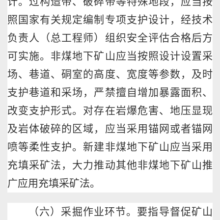
计。过构造带、破碎带等特殊地段，应当按
照国家有关规定编制专项支护设计，经技术
负责人（总工程师）组织安全评估合格后方
可实施。非煤地下矿山应当按照设计设置采
场、巷道、硐室的高度、宽度等参数，及时
支护巷道和采场，严禁擅自增加暴露面积、
改变支护形式。对存在岩爆危害、地压显现
及岩体破碎的区域，应当采用锚网或者锚网
喷等柔性支护。新建非煤地下矿山应当采用
充填采矿法，大力推动其他非煤地下矿山推
广应用充填采矿法。
（六）采掘作业环节。要指导督促矿山